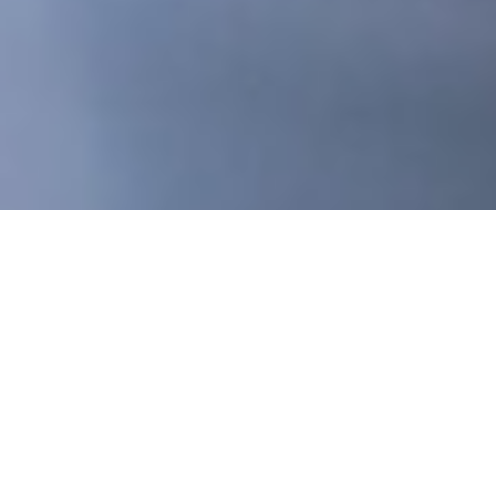
SOBRE A B.G.B.O_AGENCY